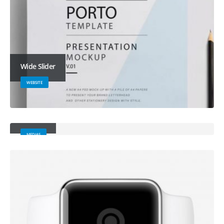
Wide Slider
WEBSITE
Medias
MEDIAS