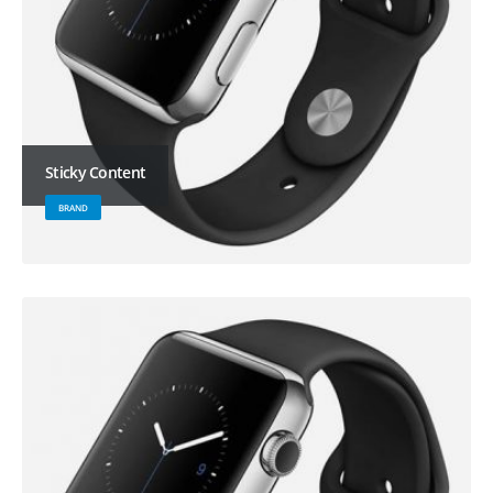
Sticky Content
BRAND