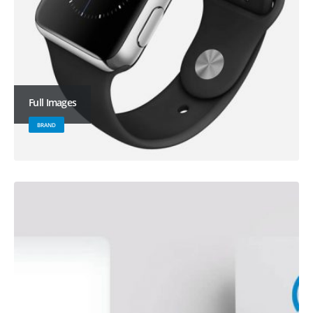
Full Images
BRAND