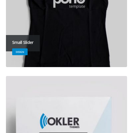
Small Slider
DESIGN