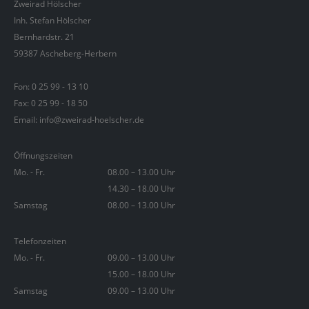
Zweirad Hölscher
Inh. Stefan Hölscher
Bernhardstr. 21
59387 Ascheberg-Herbern
Fon:
0 25 99 - 13 10
Fax: 0 25 99 - 18 50
Email: info@zweirad-hoelscher.de
Öffnungszeiten
Mo. - Fr.
08.00 – 13.00 Uhr
14.30 – 18.00 Uhr
Samstag
08.00 – 13.00 Uhr
Telefonzeiten
Mo. - Fr.
09.00 – 13.00 Uhr
15.00 – 18.00 Uhr
Samstag
09.00 – 13.00 Uhr