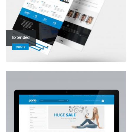
Extended
WEBSITE