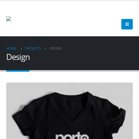
0 25 99 - 13 10
HOME
PROJECTS
DESIGN
Design