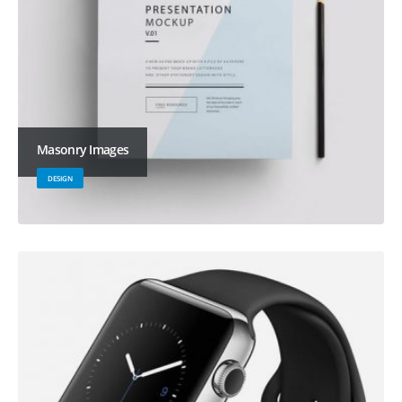
Masonry Images
DESIGN