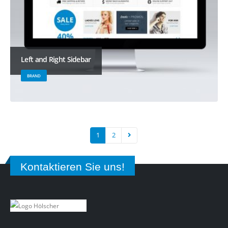
Left and Right Sidebar
BRAND
1
2
Kontaktieren Sie uns!