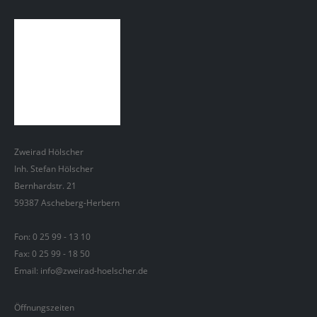
Zweirad Hölscher
Inh. Stefan Hölscher
Bernhardstr. 21
59387 Ascheberg-Herbern
Fon:
0 25 99 - 13 10
Fax: 0 25 99 - 18 50
Email: info@zweirad-hoelscher.de
Öffnungszeiten