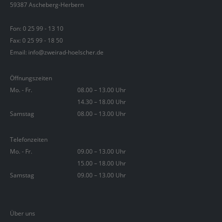
59387 Ascheberg-Herbern
Fon:
0 25 99 - 13 10
Fax: 0 25 99 - 18 50
Email: info@zweirad-hoelscher.de
Öffnungszeiten
Mo. - Fr.
08.00 – 13.00 Uhr
14.30 – 18.00 Uhr
Samstag
08.00 – 13.00 Uhr
Telefonzeiten
Mo. - Fr.
09.00 – 13.00 Uhr
15.00 – 18.00 Uhr
Samstag
09.00 – 13.00 Uhr
Über uns